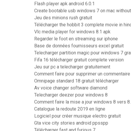
Flash player apk android 6.0.1
Create bootable usb windows 7 on mac withou
Jeu des minions rush gratuit
Télécharger the hobbit 3 complete movie in hin
Vlc media player for windows 8.1 apk
Regarder le foot en streaming sur iphone
Base de données fournisseurs excel gratuit
Telecharger partition magic pour windows 7 grat
Fifa 16 télécharger gratuit complete version
Jeu sur pc a telecharger gratuitement
Comment faire pour supprimer un commentaire
Omnipage standard 18 gratuit télécharger
Av voice changer software diamond
Telecharger deezer pour windows 8
Comment faire la mise a jour windows 8 vers 8
Catalogue la redoute 2019 en ligne
Logiciel pour créer musique electro gratuit
Gta vice city stories android ppsspp
Télécharger fast and furious 7