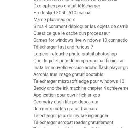
Dxo optics pro gratuit télécharger
Hp deskjet 3050 j610 manual
Mame plus mac os x
Sims 4 comment débloquer les objets de carri
Quest ce que le cache dun processeur
Games for windows live windows 10 connection
Télécharger fast and furious 7
Logiciel retouche photo gratuit photoshop
Quel logiciel pour décompresser un fichier.rar
Installer nouvelle version adobe flash player gra
Acronis true image gratuit bootable
Telecharger microsoft edge pour windows 10
Bendy and the ink machine chapter 4 achievem
Application pour ouvrir fichier xps
Geometry dash lite pc descargar
Jeu mots mélés gratuit francais
Telecharger jeux de my talking angela
Télécharger acrobat reader gratuitement