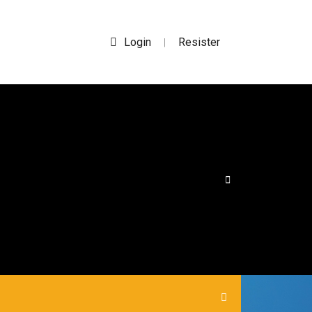
Login
Resister
|