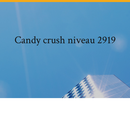
Candy crush niveau 2919