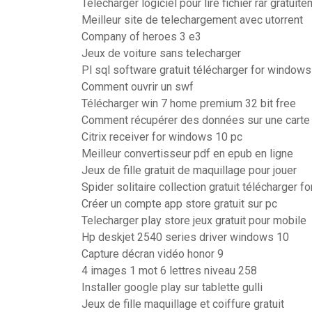
Telecharger logiciel pour lire fichier rar gratuit
Meilleur site de telechargement avec utorrent
Company of heroes 3 e3
Jeux de voiture sans telecharger
Pl sql software gratuit télécharger for windows
Comment ouvrir un swf
Télécharger win 7 home premium 32 bit free
Comment récupérer des données sur une car
Citrix receiver for windows 10 pc
Meilleur convertisseur pdf en epub en ligne
Jeux de fille gratuit de maquillage pour jouer
Spider solitaire collection gratuit télécharger 
Créer un compte app store gratuit sur pc
Telecharger play store jeux gratuit pour mobile
Hp deskjet 2540 series driver windows 10
Capture décran vidéo honor 9
4 images 1 mot 6 lettres niveau 258
Installer google play sur tablette gulli
Jeux de fille maquillage et coiffure gratuit