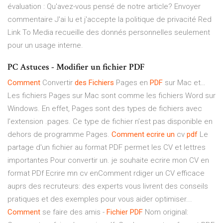
évaluation : Qu'avez-vous pensé de notre article? Envoyer
commentaire J'ai lu et j'accepte la politique de privacité Red
Link To Media recueille des donnés personnelles seulement
pour un usage interne.
PC Astuces - Modifier un fichier PDF
Comment
Convertir
des
Fichiers
Pages en
PDF
sur Mac et…
Les fichiers Pages sur Mac sont comme les fichiers Word sur
Windows. En effet, Pages sont des types de fichiers avec
l’extension .pages. Ce type de fichier n’est pas disponible en
dehors de programme Pages.
Comment
ecrire
un
cv
pdf
Le
partage d'un fichier au format PDF permet les CV et lettres
importantes Pour convertir un. je souhaite ecrire mon CV en
format PDf Ecrire mn cv enComment rdiger un CV efficace
auprs des recruteurs: des experts vous livrent des conseils
pratiques et des exemples pour vous aider optimiser...
Comment
se faire des amis -
Fichier
PDF
Nom original: