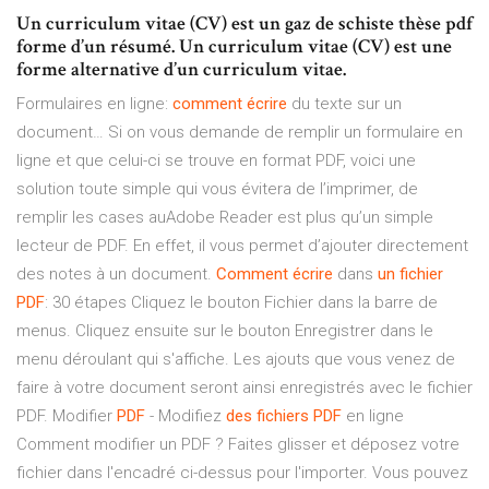
Un curriculum vitae (CV) est un gaz de schiste thèse pdf
forme d’un résumé. Un curriculum vitae (CV) est une
forme alternative d’un curriculum vitae.
Formulaires en ligne:
comment
écrire
du texte sur un
document… Si on vous demande de remplir un formulaire en
ligne et que celui-ci se trouve en format PDF, voici une
solution toute simple qui vous évitera de l’imprimer, de
remplir les cases auAdobe Reader est plus qu’un simple
lecteur de PDF. En effet, il vous permet d’ajouter directement
des notes à un document.
Comment
écrire
dans
un
fichier
PDF
: 30 étapes Cliquez le bouton Fichier dans la barre de
menus. Cliquez ensuite sur le bouton Enregistrer dans le
menu déroulant qui s'affiche. Les ajouts que vous venez de
faire à votre document seront ainsi enregistrés avec le fichier
PDF. Modifier
PDF
- Modifiez
des
fichiers
PDF
en ligne
Comment modifier un PDF ? Faites glisser et déposez votre
fichier dans l'encadré ci-dessus pour l'importer. Vous pouvez