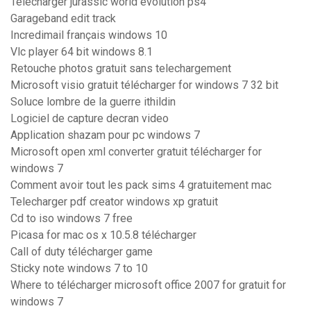
Telecharger jurassic world evolution ps4
Garageband edit track
Incredimail français windows 10
Vlc player 64 bit windows 8.1
Retouche photos gratuit sans telechargement
Microsoft visio gratuit télécharger for windows 7 32 bit
Soluce lombre de la guerre ithildin
Logiciel de capture decran video
Application shazam pour pc windows 7
Microsoft open xml converter gratuit télécharger for
windows 7
Comment avoir tout les pack sims 4 gratuitement mac
Telecharger pdf creator windows xp gratuit
Cd to iso windows 7 free
Picasa for mac os x 10.5.8 télécharger
Call of duty télécharger game
Sticky note windows 7 to 10
Where to télécharger microsoft office 2007 for gratuit for
windows 7