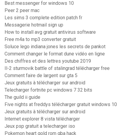
Best messenger for windows 10
Peer 2 peer mac
Les sims 3 complete edition patch fr
Messagerie hotmail sign up
How to install avg gratuit antivirus software
Free m4a to mp3 converter gratuit
Soluce lego indiana jones les secrets de pankot
Comment changer le format dune vidéo en ligne
Des chiffres et des lettres youtube 2019
Il-2 sturmovik battle of stalingrad télécharger free
Comment faire de largent sur gta 5
Jeux gratuits à télécharger sur android
Telecharger fortnite pc windows 7 32 bits
The guild ii guide
Five nights at freddys télécharger gratuit windows 10
Jeux gratuits à télécharger sur android
Internet explorer 8 vista télécharger
Jeux psp gratuit a telecharger iso
Pokemon heart gold rom gba hack